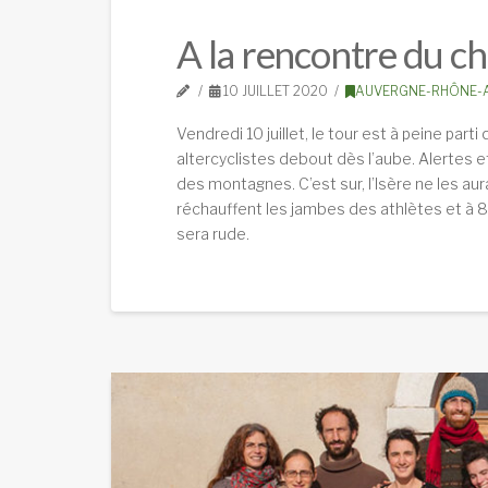
A la rencontre du ch
10 JUILLET 2020
AUVERGNE-RHÔNE-
Vendredi 10 juillet, le tour est à peine par
altercyclistes debout dès l’aube. Alertes et
des montagnes. C’est sur, l’Isère ne les au
réchauffent les jambes des athlètes et à 8
sera rude.