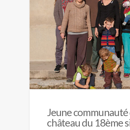
Jeune communauté 
château du 18ème s