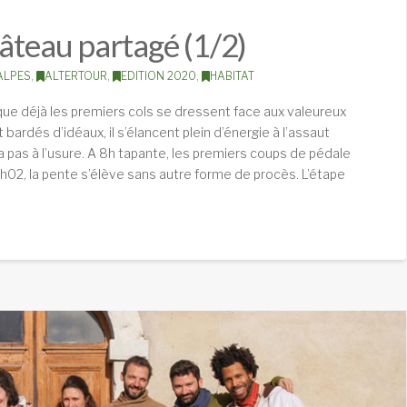
âteau partagé (1/2)
ALPES
,
ALTERTOUR
,
EDITION 2020
,
HABITAT
ti que déjà les premiers cols se dressent face aux valeureux
 bardés d’idéaux, il s’élancent plein d’énergie à l’assaut
ra pas à l’usure. A 8h tapante, les premiers coups de pédale
h02, la pente s’élève sans autre forme de procès. L’étape