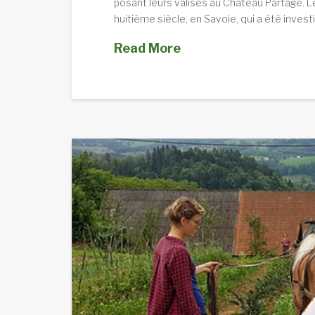
posant leurs valises au Château Partagé. 
huitième siècle, en Savoie, qui a été invest
Read More