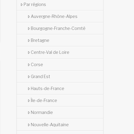
Par régions
Auvergne-Rhône-Alpes
Bourgogne-Franche-Comté
Bretagne
Centre-Val de Loire
Corse
Grand Est
Hauts-de-France
Île-de-France
Normandie
Nouvelle-Aquitaine