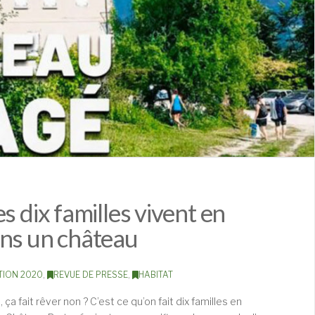
s dix familles vivent en
ans un château
TION 2020
,
REVUE DE PRESSE
,
HABITAT
 fait rêver non ? C’est ce qu’on fait dix familles en