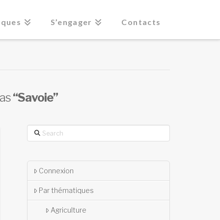
iques
S’engager
Contacts
 as
“Savoie”
Search
Connexion
Par thématiques
Agriculture