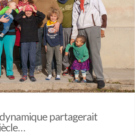
dynamique partagerait
iècle…