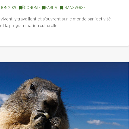
TION 2020
,
ÉCONOMIE
,
HABITAT
,
TRANSVERSE
ivent, y travaillent et s’ouvrent sur le monde par l’activité
 et la programmation culturelle.