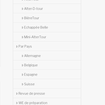
Alter-D-tour
BièreTour
Echappée Belle
Mini-AlterTour
Par Pays
Allemagne
Belgique
Espagne
Suisse
Revue de presse
WE de préparation