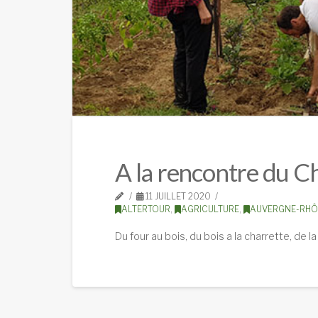
A la rencontre du C
11 JUILLET 2020
ALTERTOUR
,
AGRICULTURE
,
AUVERGNE-RHÔ
Du four au bois, du bois a la charrette, de 