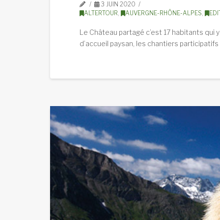
3 JUIN 2020
ALTERTOUR
,
AUVERGNE-RHÔNE-ALPES
,
EDI
Le Château partagé c’est 17 habitants qui y v
d’accueil paysan, les chantiers participatifs