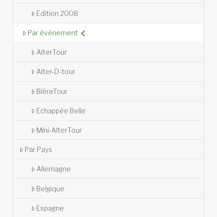
Edition 2008
Par événement
AlterTour
Alter-D-tour
BièreTour
Echappée Belle
Mini-AlterTour
Par Pays
Allemagne
Belgique
Espagne