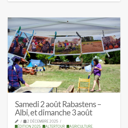
Samedi 2 août Rabastens –
Albi, et dimanche 3 août
2 DÉCEMBRE 2025
ÉDITION 2025
,
ALTERTOUR
,
AGRICULTURE
,