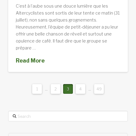
C’est à l’aube sous une douce lumière que les
Altercyclistes sont sortis de leur tente ce matin (31
juillet), non sans quelques grognements.
Heureusement, l’équipe de petit-déjeuner a pu leur
offrir une belle chanson de réveil et surtout une
opulence de café. Il faut dire que le groupe se
prépare …
Read More
1
...
2
3
4
...
49
Search