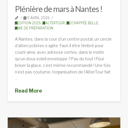
Plénière de mars à Nantes !
9 AVRIL 2026
EDITION 2026
,
ALTERTOUR
,
ECHAPPÉE BELLE
,
WE DE PRÉPARATION
A Nantes, dans la cour d’un centre postal, un cercle
d’altercyclistes s’agite. Faut-il être timbré pour
courir ainsi, avec adresse certes, dans le matin
qu’un doux soleil enveloppe ? Pas du tout ! Pour
briser la glace, c’est même recommandé ! Une fois
n’est pas coutume, l’organisation de l’AlterTour fait
…
Read More