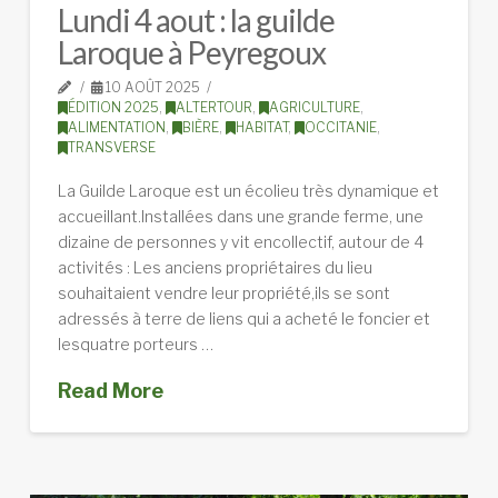
Lundi 4 aout : la guilde
Laroque à Peyregoux
10 AOÛT 2025
ÉDITION 2025
,
ALTERTOUR
,
AGRICULTURE
,
ALIMENTATION
,
BIÈRE
,
HABITAT
,
OCCITANIE
,
TRANSVERSE
La Guilde Laroque est un écolieu très dynamique et
accueillant.Installées dans une grande ferme, une
dizaine de personnes y vit encollectif, autour de 4
activités : Les anciens propriétaires du lieu
souhaitaient vendre leur propriété,ils se sont
adressés à terre de liens qui a acheté le foncier et
lesquatre porteurs …
Read More