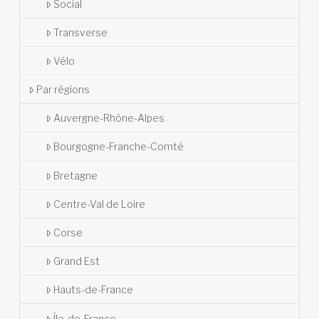
Social
Transverse
Vélo
Par régions
Auvergne-Rhône-Alpes
Bourgogne-Franche-Comté
Bretagne
Centre-Val de Loire
Corse
Grand Est
Hauts-de-France
Île-de-France