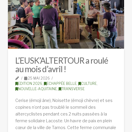
L’EUSK’ALTERTOUR a roulé
au mois d’avril !
25 MAI 2026
EDITION 2026
,
ECHAPPÉE BELLE
,
CULTURE
,
NOUVELLE-AQUITAINE
,
TRANSVERSE
Cerise (émoji âne), Noisette (émoji chèvre) et ses
copines n’ont pas troublé le sommeil des
altercyclistes pendant ces 2 nuits passées à la
ferme solidaire Lacoste. Un havre de paix en plein
cœur de la ville de Tarnos. Cette ferme communale