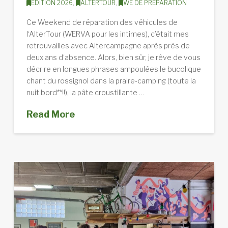
EDITION 2026
,
ALTERTOUR
,
WE DE PRÉPARATION
Ce Weekend de réparation des véhicules de
l‘AlterTour (WERVA pour les intimes), c’était mes
retrouvailles avec Altercampagne après près de
deux ans d‘absence. Alors, bien sûr, je rêve de vous
décrire en longues phrases ampoulées le bucolique
chant du rossignol dans la praire-camping (toute la
nuit bord**!!), la pâte croustillante …
Read More