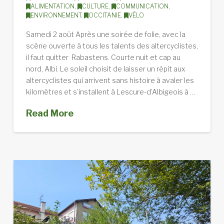
ALIMENTATION
,
CULTURE
,
COMMUNICATION
,
ENVIRONNEMENT
,
OCCITANIE
,
VÉLO
Samedi 2 août Après une soirée de folie, avec la
scène ouverte à tous les talents des altercyclistes,
il faut quitter Rabastens. Courte nuit et cap au
nord, Albi. Le soleil choisit de laisser un répit aux
altercyclistes qui arrivent sans histoire à avaler les
kilomètres et s’installent à Lescure-d’Albigeois à …
Read More