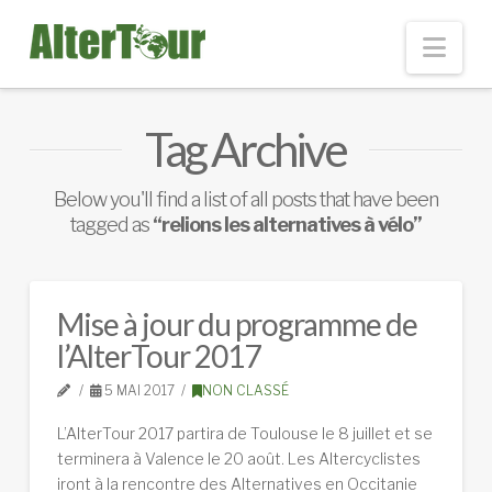
Nav
Tag Archive
Below you'll find a list of all posts that have been
tagged as
“relions les alternatives à vélo”
Mise à jour du programme de
l’AlterTour 2017
5 MAI 2017
NON CLASSÉ
L’AlterTour 2017 partira de Toulouse le 8 juillet et se
terminera à Valence le 20 août. Les Altercyclistes
iront à la rencontre des Alternatives en Occitanie