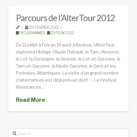
Parcours de l’AlterTour 2012
26 FÉVRIER 2012
PROGRAMMES
,
ÉDITION 2012
Du 11 juillet à Foix au 19 août à Bedous, l’AlterTour
explorera l’Ariège, l’Aude, l’hérault, le Tarn, l’Aveyron,
le Lot, la Dordogne, la Gironde, le Lot-et-Garonne, le
Tarn-et-Garonne, la Haute-Garonne, le Gers et les
Pyrénées-Atlantiques. La visite d’un grand nombre
d’alternatives est déjà prévue dont : – Le Festival
Résistances …
Read More
Search