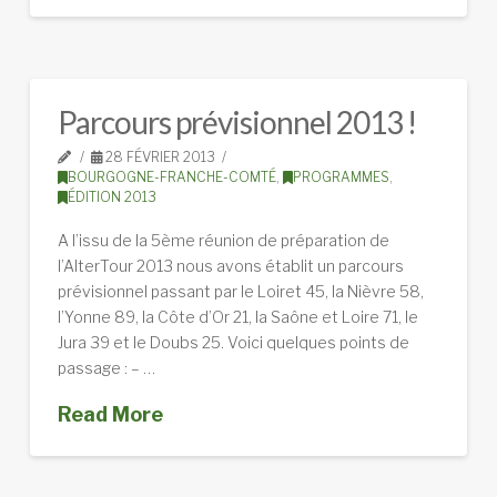
Parcours prévisionnel 2013 !
28 FÉVRIER 2013
BOURGOGNE-FRANCHE-COMTÉ
,
PROGRAMMES
,
ÉDITION 2013
A l’issu de la 5ème réunion de préparation de
l’AlterTour 2013 nous avons établit un parcours
prévisionnel passant par le Loiret 45, la Nièvre 58,
l’Yonne 89, la Côte d’Or 21, la Saône et Loire 71, le
Jura 39 et le Doubs 25. Voici quelques points de
passage : – …
Read More