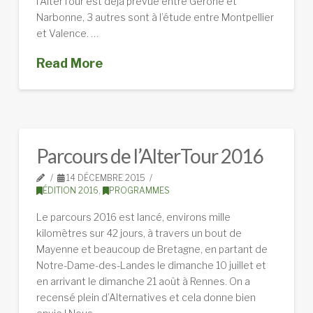
l’AlterTour est déjà prévue entre Gérone et
Narbonne, 3 autres sont à l’étude entre Montpellier
et Valence. …
Read More
Parcours de l’AlterTour 2016
14 DÉCEMBRE 2015
ÉDITION 2016
,
PROGRAMMES
Le parcours 2016 est lancé, environs mille
kilomètres sur 42 jours, à travers un bout de
Mayenne et beaucoup de Bretagne, en partant de
Notre-Dame-des-Landes le dimanche 10 juillet et
en arrivant le dimanche 21 août à Rennes. On a
recensé plein d’Alternatives et cela donne bien