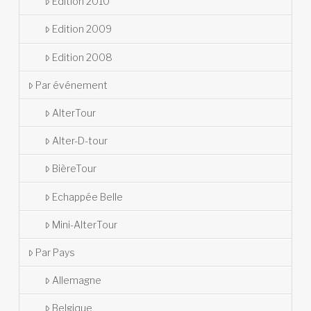
Edition 2010
Edition 2009
Edition 2008
Par événement
AlterTour
Alter-D-tour
BièreTour
Echappée Belle
Mini-AlterTour
Par Pays
Allemagne
Belgique