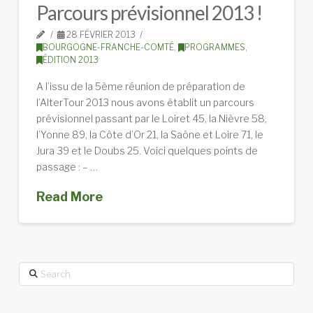
Parcours prévisionnel 2013 !
28 FÉVRIER 2013
BOURGOGNE-FRANCHE-COMTÉ
,
PROGRAMMES
,
ÉDITION 2013
A l’issu de la 5ème réunion de préparation de
l’AlterTour 2013 nous avons établit un parcours
prévisionnel passant par le Loiret 45, la Nièvre 58,
l’Yonne 89, la Côte d’Or 21, la Saône et Loire 71, le
Jura 39 et le Doubs 25. Voici quelques points de
passage : – …
Read More
Search