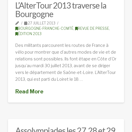
L’AlterTour 2013 traverse la
Bourgogne
27 JUILLET 2013
BOURGOGNE-FRANCHE-COMTÉ
,
REVUE DE PRESSE
,
ÉDITION 2013
Des militants parcourent les routes de France à
vélo pour montrer que d’autres modes de vie et de
relations sont possibles. Ils font étape en Côte d’Or
jusqu’au mardi 30 juillet 2013, avant de se diriger
vers le département de Saône-et-Loire. L’AlterTour
2013, qui est parti du Loiret le 18 …
Read More
Assolympiades les 27, 28 et 29