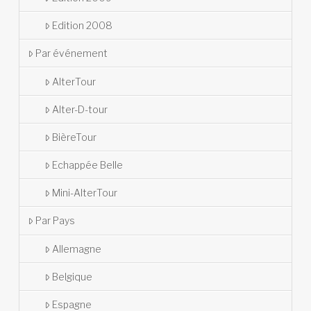
Edition 2008
Par événement
AlterTour
Alter-D-tour
BièreTour
Echappée Belle
Mini-AlterTour
Par Pays
Allemagne
Belgique
Espagne