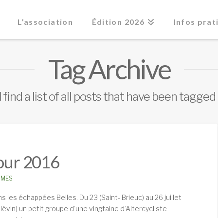
L’association
Édition 2026
Infos prat
Tag Archive
 find a list of all posts that have been tagged
Tour 2016
MES
appées Belles. Du 23 (Saint- Brieuc) au 26 juillet
lévin) un petit groupe d’une vingtaine d’Altercycliste