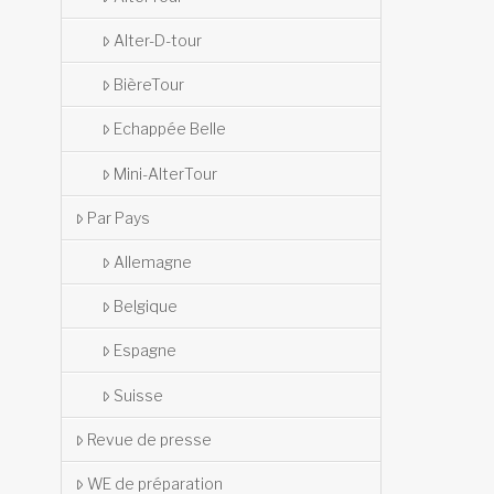
Alter-D-tour
BièreTour
Echappée Belle
Mini-AlterTour
Par Pays
Allemagne
Belgique
Espagne
Suisse
Revue de presse
WE de préparation