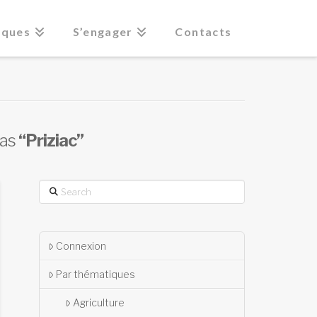
iques
S’engager
Contacts
 as
“Priziac”
Search
Connexion
Par thématiques
Agriculture