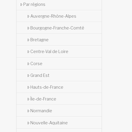
Par régions
Auvergne-Rhône-Alpes
Bourgogne-Franche-Comté
Bretagne
Centre-Val de Loire
Corse
Grand Est
Hauts-de-France
Île-de-France
Normandie
Nouvelle-Aquitaine