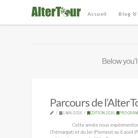
Accueil
Blog
Below you'll
Parcours de l’Alter
1 MAI 2016
ÉDITION 2016
,
PROGRAM
Cette année nous expérimentons les éch
(Trémargat) et du 1er (Plomeur) au 6 août (P