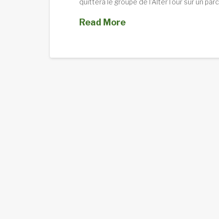
quittera le groupe de l’AlterTour sur un par
Read More