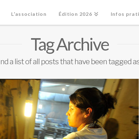
L’association
Édition 2026
Infos prat
Tag Archive
ind a list of all posts that have been tagged a