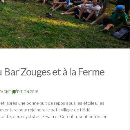
au Bar’Zouges et à la Ferme
TAGNE
,
ÉDITION 2016
llet, après une bonne nuit de repos sous les étoiles, les
aventure pour rejoindre le petit village de Hédé
ente, deux cyclistes, Erwan et Corentin, sont entrés en