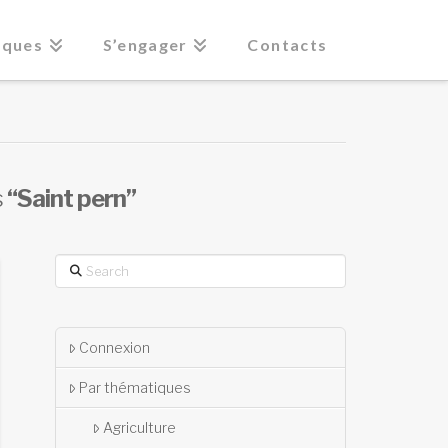
iques
S’engager
Contacts
s
“Saint pern”
Search
Connexion
Par thématiques
Agriculture