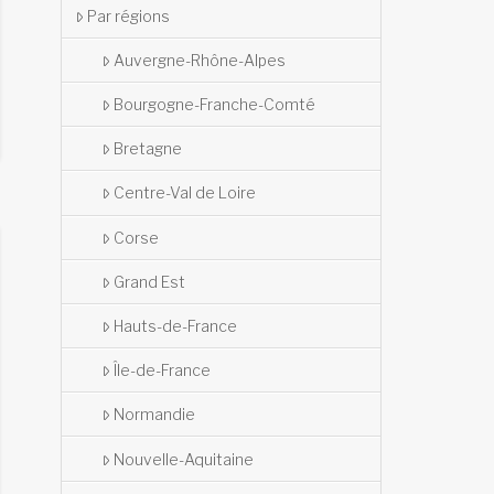
Par régions
Auvergne-Rhône-Alpes
Bourgogne-Franche-Comté
Bretagne
Centre-Val de Loire
Corse
Grand Est
Hauts-de-France
Île-de-France
Normandie
Nouvelle-Aquitaine