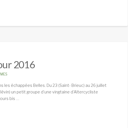
Tour 2016
MES
appées Belles. Du 23 (Saint- Brieuc) au 26 juillet
lévin) un petit groupe d’une vingtaine d’Altercycliste
cours bis …