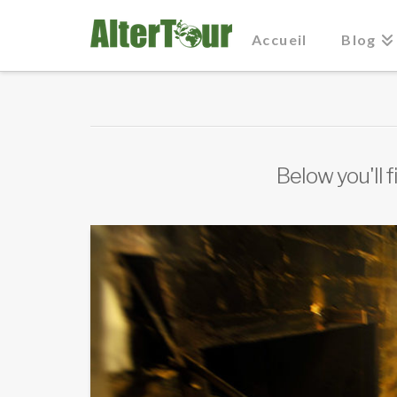
Accueil
Blog
Below you'll f