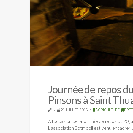
Journée de repos du 2
Pinsons à Saint Thua
21 JUILLET 2016
AGRICULTURE
,
BRE
A l’occasion de la journée de repos du 20 ju
L’association Botmobil est venu encadrer un