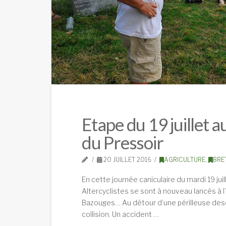
Etape du 19 juillet 
du Pressoir
20 JUILLET 2016
AGRICULTURE
,
BRE
En cette journée caniculaire du mardi 19 jui
Altercyclistes se sont à nouveau lancés à l’
Bazouges… Au détour d’une périlleuse desc
collision. Un accident …