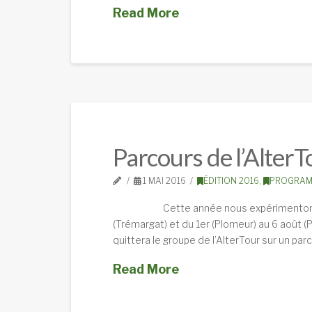
Read More
Parcours de l’Alter
1 MAI 2016
ÉDITION 2016
,
PROGRAM
Cette année nous expérimentons les éch
(Trémargat) et du 1er (Plomeur) au 6 août (P
quittera le groupe de l’AlterTour sur un par
Read More