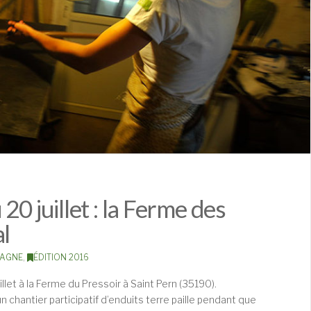
0 juillet : la Ferme des
l
TAGNE
,
ÉDITION 2016
illet à la Ferme du Pressoir à Saint Pern (35190).
 chantier participatif d’enduits terre paille pendant que