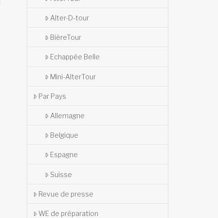
Alter-D-tour
BièreTour
Echappée Belle
Mini-AlterTour
Par Pays
Allemagne
Belgique
Espagne
Suisse
Revue de presse
WE de préparation