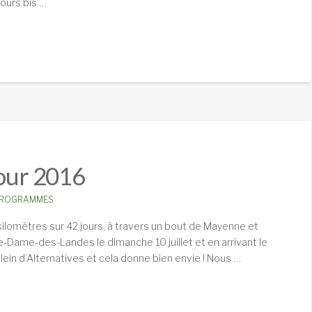
cours bis …
Tour 2016
ROGRAMMES
kilomètres sur 42 jours, à travers un bout de Mayenne et
-Dame-des-Landes le dimanche 10 juillet et en arrivant le
ein d’Alternatives et cela donne bien envie ! Nous …