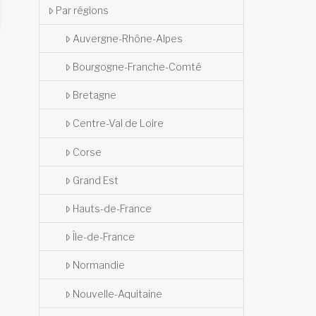
Par régions
Auvergne-Rhône-Alpes
Bourgogne-Franche-Comté
Bretagne
Centre-Val de Loire
Corse
Grand Est
Hauts-de-France
Île-de-France
Normandie
Nouvelle-Aquitaine