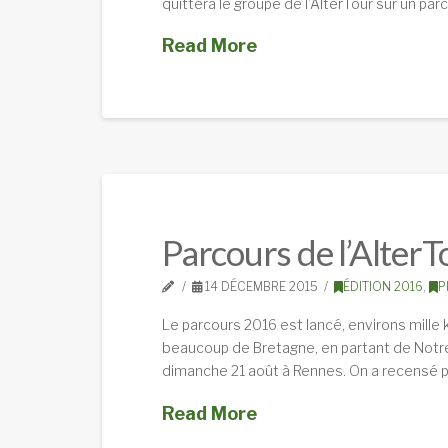
quittera le groupe de l’AlterTour sur un par
Read More
Parcours de l’Alter
14 DÉCEMBRE 2015
ÉDITION 2016
,
P
Le parcours 2016 est lancé, environs mille 
beaucoup de Bretagne, en partant de Notre
dimanche 21 août à Rennes. On a recensé pl
Read More