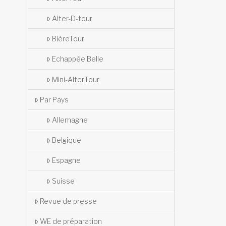
Alter-D-tour
BièreTour
Echappée Belle
Mini-AlterTour
Par Pays
Allemagne
Belgique
Espagne
Suisse
Revue de presse
WE de préparation