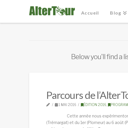
Accueil
Blog
Below you'll find a 
Parcours de l’Alter
1 MAI 2016
ÉDITION 2016
,
PROGRAM
Cette année nous expérimentons les éch
(Trémargat) et du 1er (Plomeur) au 6 août (P