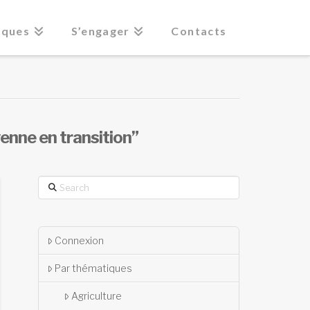
iques
S’engager
Contacts
nne en transition”
Search
Connexion
Par thématiques
Agriculture