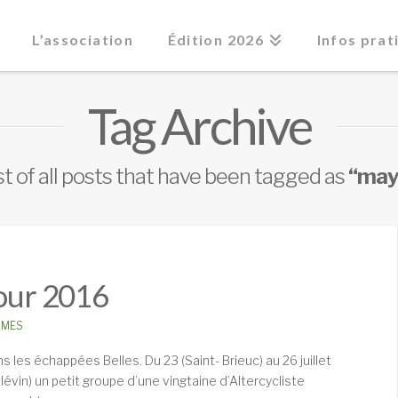
L’association
Édition 2026
Infos prat
Tag Archive
list of all posts that have been tagged as
“maye
Tour 2016
MES
appées Belles. Du 23 (Saint- Brieuc) au 26 juillet
lévin) un petit groupe d’une vingtaine d’Altercycliste