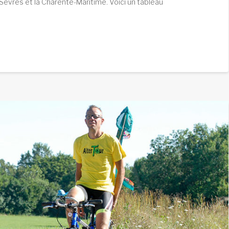
Sèvres et la Charente-Maritime. Voici un tableau