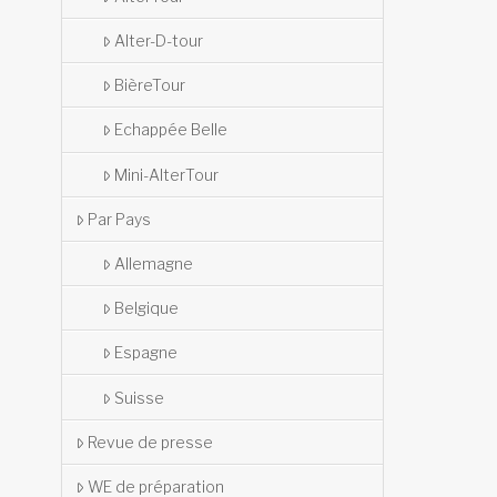
Alter-D-tour
BièreTour
Echappée Belle
Mini-AlterTour
Par Pays
Allemagne
Belgique
Espagne
Suisse
Revue de presse
WE de préparation