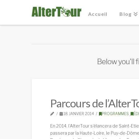
Accueil
Blog
Below you'll f
Parcours de l’Alter
18 JANVIER 2014
PROGRAMMES
,
ÉD
En 2014, l’AlterTour s’élancera de Saint-Etien
passera par la Haute-Loire, le Puy-de-Dôme, 