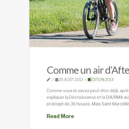
Comme un air d’Aft
25 AOÛT 2013
ÉDITION 2013
Comme vous le savez peut-être déjà, après l
expliquer la Décroissance et la DIA/RMA aux 
prolongé de 36 heures. Mais Saint Marcellin
Read More