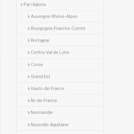
Par régions
Auvergne-Rhône-Alpes
Bourgogne-Franche-Comté
Bretagne
Centre-Val de Loire
Corse
Grand Est
Hauts-de-France
Île-de-France
Normandie
Nouvelle-Aquitaine