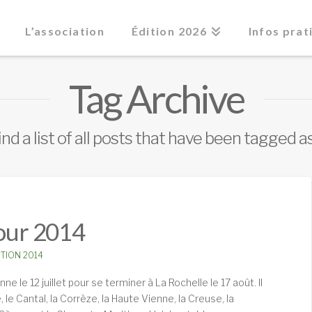
L’association
Édition 2026
Infos prat
Tag Archive
ind a list of all posts that have been tagged a
Tour 2014
ITION 2014
ne le 12 juillet pour se terminer à La Rochelle le 17 août. Il
le Cantal, la Corrèze, la Haute Vienne, la Creuse, la