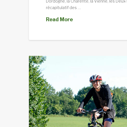
Dordogne, la Charente, la Vienne, les Deux-
récapitulatif des …
Read More