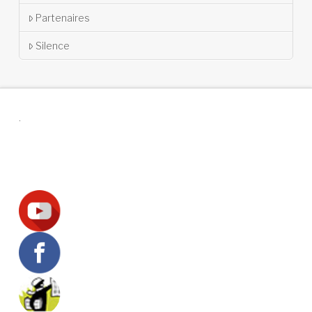
Partenaires
Silence
.
Suivez-nous !