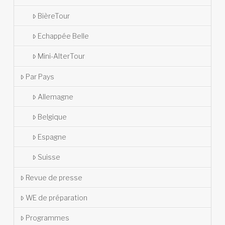
BièreTour
Echappée Belle
Mini-AlterTour
Par Pays
Allemagne
Belgique
Espagne
Suisse
Revue de presse
WE de préparation
Programmes