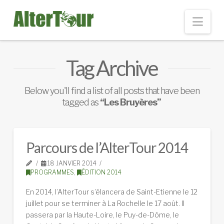
Nav
Tag Archive
Below you'll find a list of all posts that have been
tagged as
“Les Bruyères”
Parcours de l’AlterTour 2014
18 JANVIER 2014
PROGRAMMES
,
ÉDITION 2014
En 2014, l’AlterTour s’élancera de Saint-Etienne le 12
juillet pour se terminer à La Rochelle le 17 août. Il
passera par la Haute-Loire, le Puy-de-Dôme, le