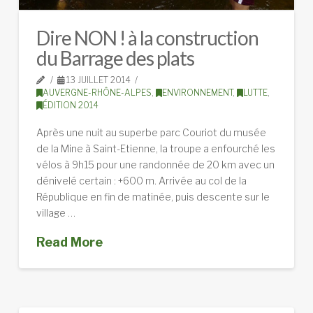
Dire NON ! à la construction
du Barrage des plats
13 JUILLET 2014
AUVERGNE-RHÔNE-ALPES
,
ENVIRONNEMENT
,
LUTTE
,
ÉDITION 2014
Après une nuit au superbe parc Couriot du musée
de la Mine à Saint-Etienne, la troupe a enfourché les
vélos à 9h15 pour une randonnée de 20 km avec un
dénivelé certain : +600 m. Arrivée au col de la
République en fin de matinée, puis descente sur le
village …
Read More