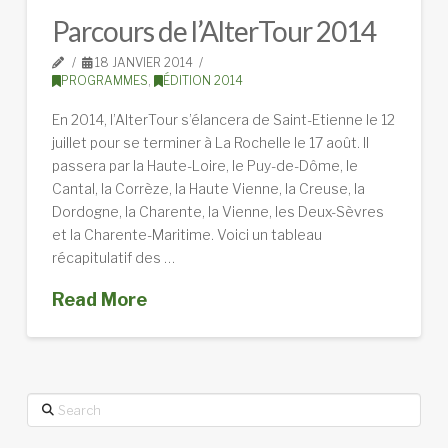
Parcours de l’AlterTour 2014
18 JANVIER 2014
PROGRAMMES
,
ÉDITION 2014
En 2014, l’AlterTour s’élancera de Saint-Etienne le 12
juillet pour se terminer à La Rochelle le 17 août. Il
passera par la Haute-Loire, le Puy-de-Dôme, le
Cantal, la Corrèze, la Haute Vienne, la Creuse, la
Dordogne, la Charente, la Vienne, les Deux-Sèvres
et la Charente-Maritime. Voici un tableau
récapitulatif des …
Read More
Search