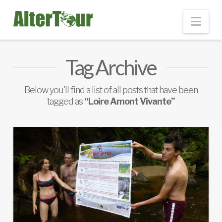
Nav
Tag Archive
Below you'll find a list of all posts that have been
tagged as
“Loire Amont Vivante”