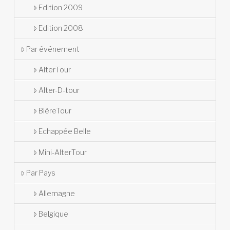
Edition 2009
Edition 2008
Par événement
AlterTour
Alter-D-tour
BièreTour
Echappée Belle
Mini-AlterTour
Par Pays
Allemagne
Belgique