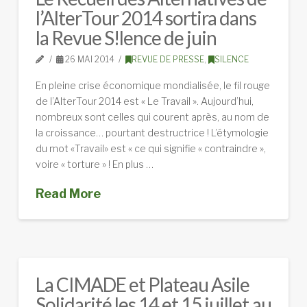
l’AlterTour 2014 sortira dans
la Revue S!lence de juin
26 MAI 2014
REVUE DE PRESSE
,
SILENCE
En pleine crise économique mondialisée, le fil rouge
de l’AlterTour 2014 est « Le Travail ». Aujourd’hui,
nombreux sont celles qui courent après, au nom de
la croissance… pourtant destructrice ! L’étymologie
du mot «Travail» est « ce qui signifie « contraindre »,
voire « torture » ! En plus …
Read More
La CIMADE et Plateau Asile
Solidarité les 14 et 15 juillet au