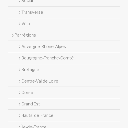
Social
Transverse
Vélo
Par régions
Auvergne-Rhône-Alpes
Bourgogne-Franche-Comté
Bretagne
Centre-Val de Loire
Corse
Grand Est
Hauts-de-France
Île-de-France