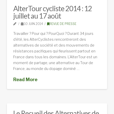
AlterTour cycliste 2014 : 12
juillet au 17 août
10 JUIN 2014
REVUE DE PRESSE
Travailler ? Pour qui ? PourQuoi ? Durant 34 jours
d’été, les AlterCyclistes rencontreront des
alternatives de société et des mouvements de
résistances pacifiques qui fleurissent partout en
France dans tous les domaines. L’AlterTour est un
moment de partage, une alternative au Tour de
France, au monde du dopage dominé …
Read More
Le Recueil des Alternatives de