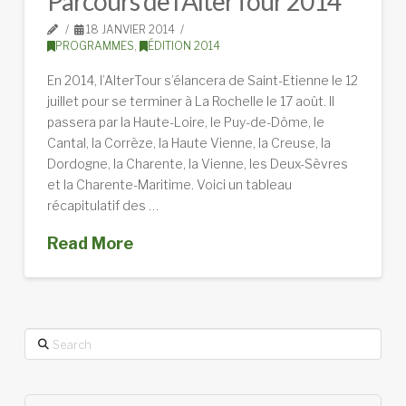
Parcours de l’AlterTour 2014
18 JANVIER 2014
PROGRAMMES
,
ÉDITION 2014
En 2014, l’AlterTour s’élancera de Saint-Etienne le 12
juillet pour se terminer à La Rochelle le 17 août. Il
passera par la Haute-Loire, le Puy-de-Dôme, le
Cantal, la Corrèze, la Haute Vienne, la Creuse, la
Dordogne, la Charente, la Vienne, les Deux-Sèvres
et la Charente-Maritime. Voici un tableau
récapitulatif des …
Read More
Search