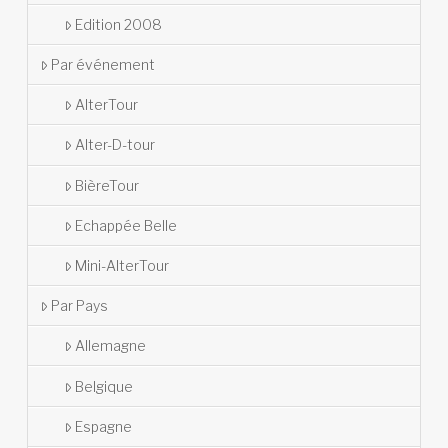
Edition 2008
Par événement
AlterTour
Alter-D-tour
BièreTour
Echappée Belle
Mini-AlterTour
Par Pays
Allemagne
Belgique
Espagne