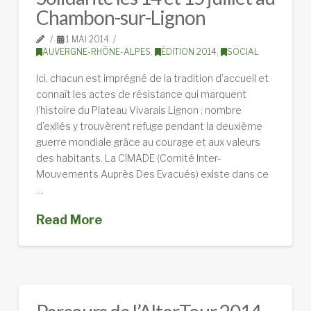
Chambon-sur-Lignon
1 MAI 2014
AUVERGNE-RHÔNE-ALPES
,
ÉDITION 2014
,
SOCIAL
Ici, chacun est imprégné de la tradition d’accueil et
connaît les actes de résistance qui marquent
l’histoire du Plateau Vivarais Lignon : nombre
d’exilés y trouvèrent refuge pendant la deuxième
guerre mondiale grâce au courage et aux valeurs
des habitants. La CIMADE (Comité Inter-
Mouvements Auprès Des Evacués) existe dans ce
…
Read More