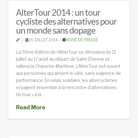
AlterTour 2014 : un tour
cycliste des alternatives pour
un monde sans dopage
16 JUILLET 2014
REVUE DE PRESSE
La 7ème édition de l’AlterTour se déroulera du 12
juillet au 17 août au départ de Saint-Étienne et
ralliera la Charente-Maritime. L’AlterTour est ouvert
aux personnes qui aiment le vélo, sans exigence de
performance. En relais solidaire, les altercyclistes
voyagent ensemble à la rencontre d’alternatives.
Un tour « à la …
Read More