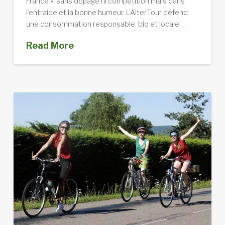
France », sans dopage ni compétition mais dans
l’entraide et la bonne humeur. L’AlterTour défend
une consommation responsable, bio et locale. …
Read More