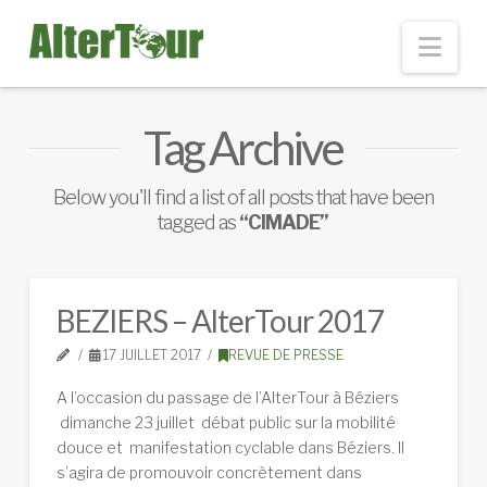
Nav
Tag Archive
Below you'll find a list of all posts that have been
tagged as
“CIMADE”
BEZIERS – AlterTour 2017
17 JUILLET 2017
REVUE DE PRESSE
A l’occasion du passage de l’AlterTour à Béziers
dimanche 23 juillet débat public sur la mobilité
douce et manifestation cyclable dans Béziers. Il
s’agira de promouvoir concrètement dans