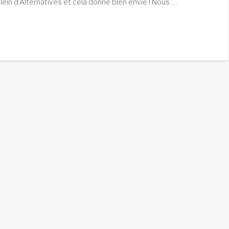
ein d’Alternatives et cela donne bien envie ! Nous …