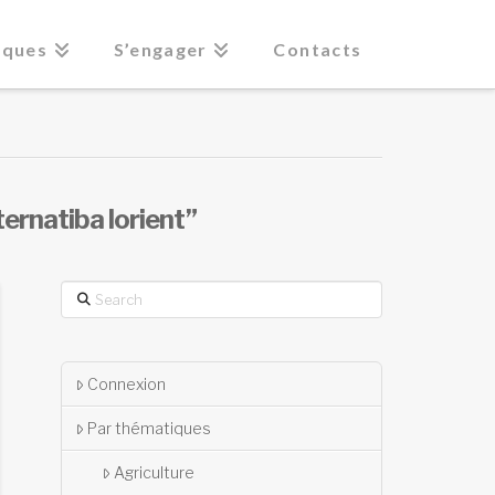
iques
S’engager
Contacts
ternatiba lorient”
Search
Connexion
Par thématiques
Agriculture