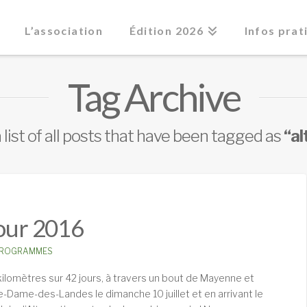
L’association
Édition 2026
Infos prat
Tag Archive
a list of all posts that have been tagged as
“al
Tour 2016
ROGRAMMES
kilomètres sur 42 jours, à travers un bout de Mayenne et
-Dame-des-Landes le dimanche 10 juillet et en arrivant le