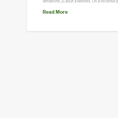
dimanche 21 août à Rennes. On a recensé pl
Read More