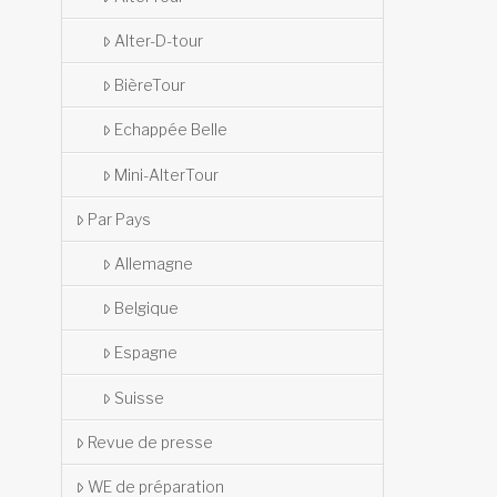
Alter-D-tour
BièreTour
Echappée Belle
Mini-AlterTour
Par Pays
Allemagne
Belgique
Espagne
Suisse
Revue de presse
WE de préparation