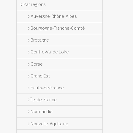
Par régions
Auvergne-Rhône-Alpes
Bourgogne-Franche-Comté
Bretagne
Centre-Val de Loire
Corse
Grand Est
Hauts-de-France
Île-de-France
Normandie
Nouvelle-Aquitaine