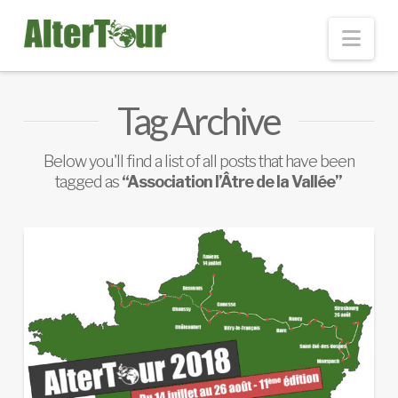
Nav
Tag Archive
Below you'll find a list of all posts that have been
tagged as
“Association l’Âtre de la Vallée”