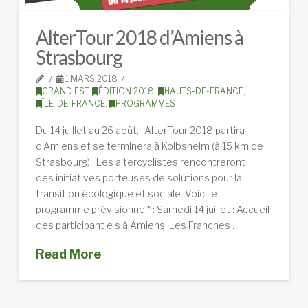
AlterTour 2018 d’Amiens à
Strasbourg
1 MARS 2018
GRAND EST
,
ÉDITION 2018
,
HAUTS-DE-FRANCE
,
ÎLE-DE-FRANCE
,
PROGRAMMES
Du 14 juillet au 26 août, l’AlterTour 2018 partira
d’Amiens et se terminera à Kolbsheim (à 15 km de
Strasbourg) . Les altercyclistes rencontreront
des initiatives porteuses de solutions pour la
transition écologique et sociale. Voici le
programme prévisionnel* : Samedi 14 juillet : Accueil
des participant·e·s à Amiens, Les Franches …
Read More