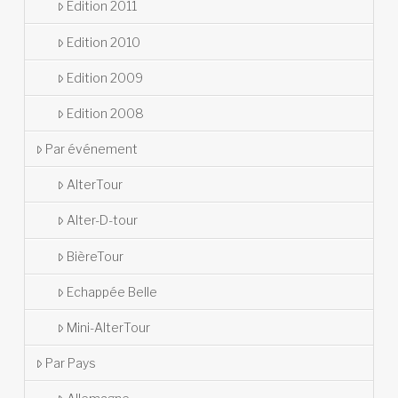
Édition 2011
Edition 2010
Edition 2009
Edition 2008
Par événement
AlterTour
Alter-D-tour
BièreTour
Echappée Belle
Mini-AlterTour
Par Pays