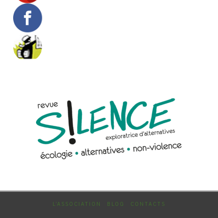
L’ASSOCIATION
BLOG
CONTACTS