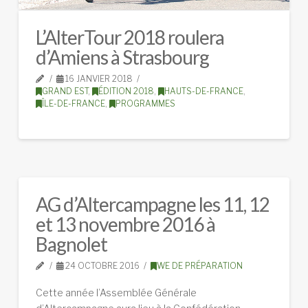
L’AlterTour 2018 roulera
d’Amiens à Strasbourg
16 JANVIER 2018
GRAND EST
,
ÉDITION 2018
,
HAUTS-DE-FRANCE
,
ÎLE-DE-FRANCE
,
PROGRAMMES
AG d’Altercampagne les 11, 12
et 13 novembre 2016 à
Bagnolet
24 OCTOBRE 2016
WE DE PRÉPARATION
Cette année l’Assemblée Générale