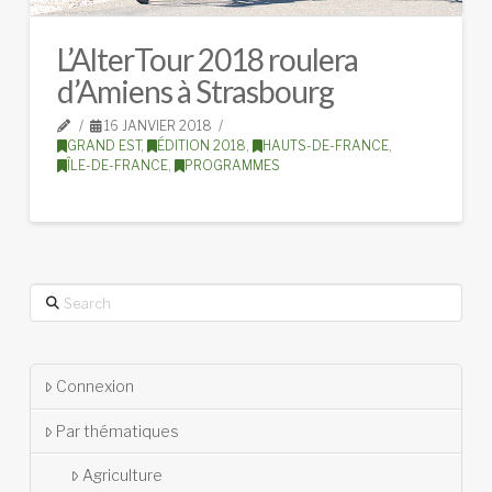
L’AlterTour 2018 roulera
d’Amiens à Strasbourg
16 JANVIER 2018
GRAND EST
,
ÉDITION 2018
,
HAUTS-DE-FRANCE
,
ÎLE-DE-FRANCE
,
PROGRAMMES
Search
Connexion
Par thématiques
Agriculture