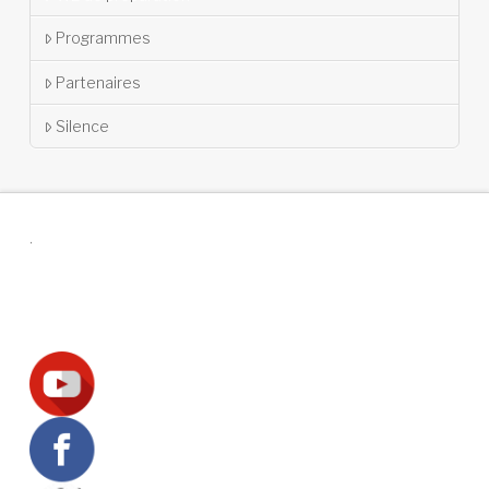
Programmes
Partenaires
Silence
.
Suivez-nous !