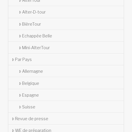
AlterTour
Alter-D-tour
BièreTour
Echappée Belle
Mini-AlterTour
Par Pays
Allemagne
Belgique
Espagne
Suisse
Revue de presse
WE de préparation