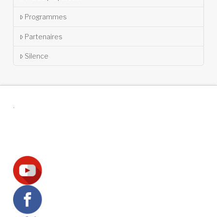
Programmes
Partenaires
Silence
.
Suivez-nous !