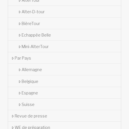
AlterTour
Alter-D-tour
BièreTour
Echappée Belle
Mini-AlterTour
Par Pays
Allemagne
Belgique
Espagne
Suisse
Revue de presse
WE de préparation