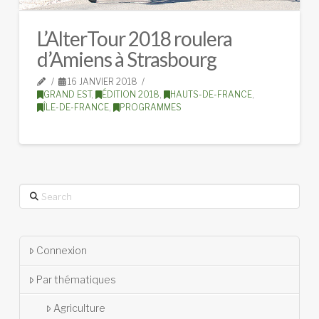
L’AlterTour 2018 roulera
d’Amiens à Strasbourg
16 JANVIER 2018
GRAND EST
,
ÉDITION 2018
,
HAUTS-DE-FRANCE
,
ÎLE-DE-FRANCE
,
PROGRAMMES
Search
Connexion
Par thématiques
Agriculture