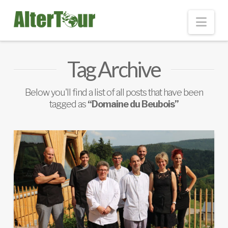
Nav
Tag Archive
Below you'll find a list of all posts that have been
tagged as
“Domaine du Beubois”