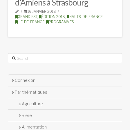
d’Amiens à Strasbourg
16 JANVIER 2018
GRAND EST
,
ÉDITION 2018
,
HAUTS-DE-FRANCE
,
ÎLE-DE-FRANCE
,
PROGRAMMES
Search
Connexion
Par thématiques
Agriculture
Bière
Alimentation