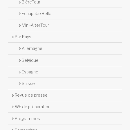
BièreTour
Echappée Belle
Mini-AlterTour
Par Pays
Allemagne
Belgique
Espagne
Suisse
Revue de presse
WE de préparation
Programmes