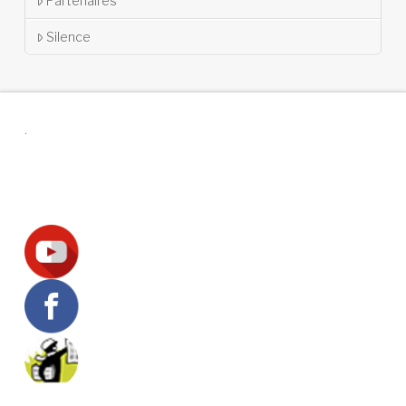
Partenaires
Silence
.
Suivez-nous !