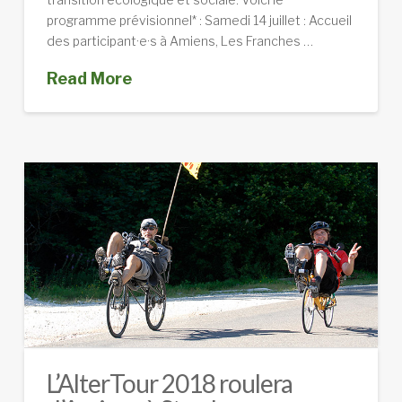
programme prévisionnel* : Samedi 14 juillet : Accueil
des participant·e·s à Amiens, Les Franches …
Read More
L’AlterTour 2018 roulera