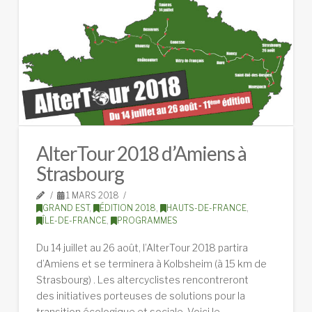
AlterTour 2018 d’Amiens à
Strasbourg
1 MARS 2018
GRAND EST
,
ÉDITION 2018
,
HAUTS-DE-FRANCE
,
ÎLE-DE-FRANCE
,
PROGRAMMES
Du 14 juillet au 26 août, l’AlterTour 2018 partira
d’Amiens et se terminera à Kolbsheim (à 15 km de
Strasbourg) . Les altercyclistes rencontreront
des initiatives porteuses de solutions pour la
transition écologique et sociale. Voici le