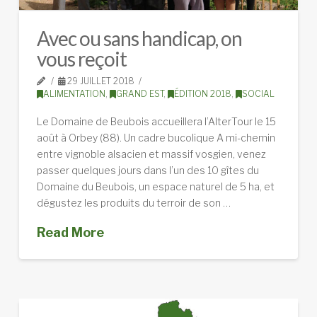
Avec ou sans handicap, on
vous reçoit
29 JUILLET 2018
ALIMENTATION
,
GRAND EST
,
ÉDITION 2018
,
SOCIAL
Le Domaine de Beubois accueillera l’AlterTour le 15
août à Orbey (88). Un cadre bucolique A mi-chemin
entre vignoble alsacien et massif vosgien, venez
passer quelques jours dans l’un des 10 gîtes du
Domaine du Beubois, un espace naturel de 5 ha, et
dégustez les produits du terroir de son …
Read More