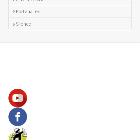
Partenaires
Silence
.
Suivez-nous !