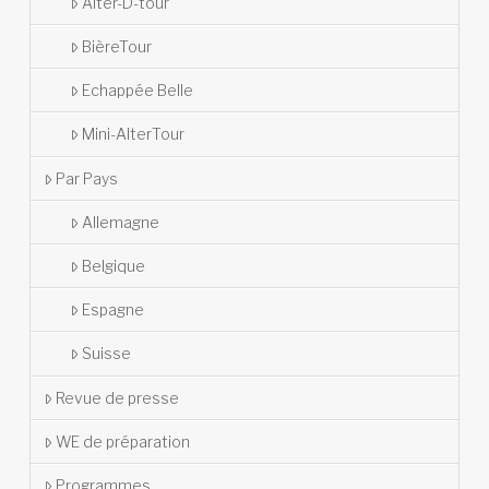
Alter-D-tour
BièreTour
Echappée Belle
Mini-AlterTour
Par Pays
Allemagne
Belgique
Espagne
Suisse
Revue de presse
WE de préparation
Programmes