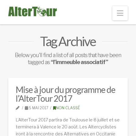
Nav
Tag Archive
Below you'll find a list of all posts that have been
tagged as
“l’immeuble associatif”
Mise à jour du programme de
l’AlterTour 2017
5 MAI 2017
NON CLASSÉ
L’AlterTour 2017 partira de Toulouse le 8 juillet et se
terminera à Valence le 20 août. Les Altercyclistes
iront à la rencontre des Alternatives en Occitanie