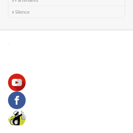
Partenaires
Silence
.
Suivez-nous !