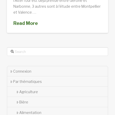
l’AlterTour est déjà prévue entre Gérone et
Narbonne, 3 autres sont à l’étude entre Montpellier
et Valence. …
Read More
Search
Connexion
Par thématiques
Agriculture
Bière
Alimentation