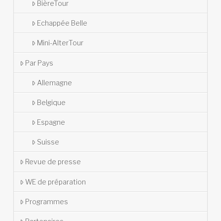
BièreTour
Echappée Belle
Mini-AlterTour
Par Pays
Allemagne
Belgique
Espagne
Suisse
Revue de presse
WE de préparation
Programmes