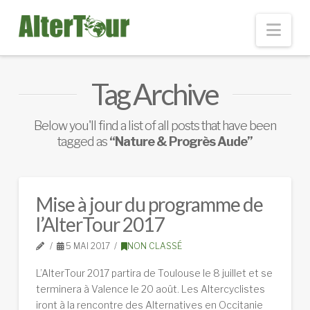
Nav
Tag Archive
Below you'll find a list of all posts that have been
tagged as
“Nature & Progrès Aude”
Mise à jour du programme de
l’AlterTour 2017
5 MAI 2017
NON CLASSÉ
L’AlterTour 2017 partira de Toulouse le 8 juillet et se
terminera à Valence le 20 août. Les Altercyclistes
iront à la rencontre des Alternatives en Occitanie