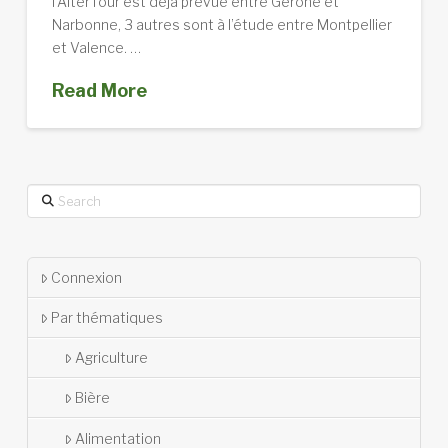
l’AlterTour est déjà prévue entre Gérone et
Narbonne, 3 autres sont à l’étude entre Montpellier
et Valence. …
Read More
Search
Connexion
Par thématiques
Agriculture
Bière
Alimentation