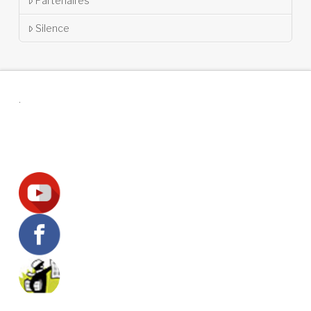
Partenaires
Silence
.
Suivez-nous !