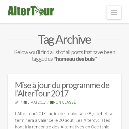
Nav
Tag Archive
Below you'll find a list of all posts that have been
tagged as
“hameau des buis”
Mise à jour du programme de
l’AlterTour 2017
5 MAI 2017
NON CLASSÉ
L’AlterTour 2017 partira de Toulouse le 8 juillet et se
terminera à Valence le 20 août. Les Altercyclistes
iront à la rencontre des Alternatives en Occitanie