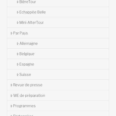
BièreTour
Echappée Belle
Mini-AlterTour
Par Pays
Allemagne
Belgique
Espagne
Suisse
Revue de presse
WE de préparation
Programmes