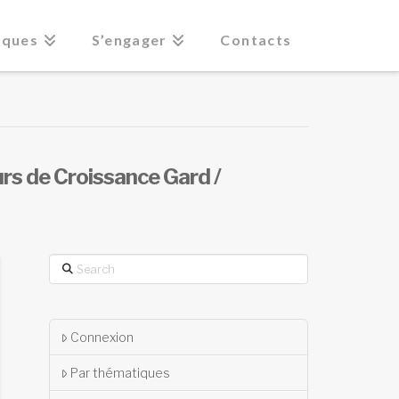
iques
S’engager
Contacts
rs de Croissance Gard /
Search
Connexion
Par thématiques