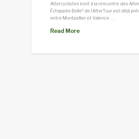
Altercyclistes iront à la rencontre des Al
Échappée Belle* de l’AlterTour est déjà pr
entre Montpellier et Valence. …
Read More