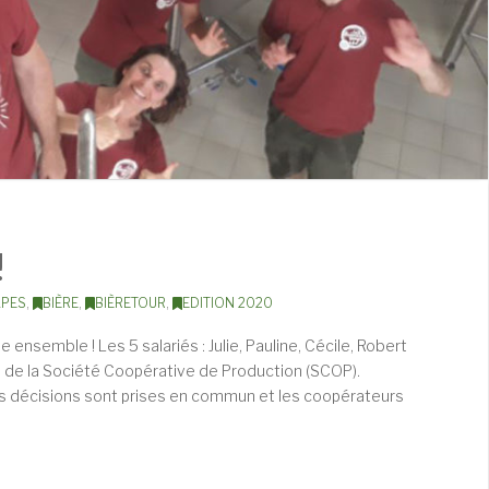
!
LPES
,
BIÈRE
,
BIÈRETOUR
,
EDITION 2020
ensemble ! Les 5 salariés : Julie, Pauline, Cécile, Robert
al de la Société Coopérative de Production (SCOP).
es décisions sont prises en commun et les coopérateurs