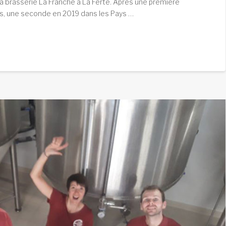
la brasserie La Franche à La Ferté. Après une première
es, une seconde en 2019 dans les Pays …