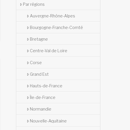
Par régions
Auvergne-Rhône-Alpes
Bourgogne-Franche-Comté
Bretagne
Centre-Val de Loire
Corse
Grand Est
Hauts-de-France
Île-de-France
Normandie
Nouvelle-Aquitaine