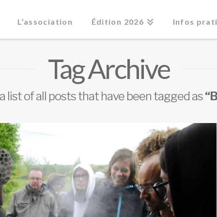
L’association
Édition 2026
Infos prat
Tag Archive
 a list of all posts that have been tagged as
“B