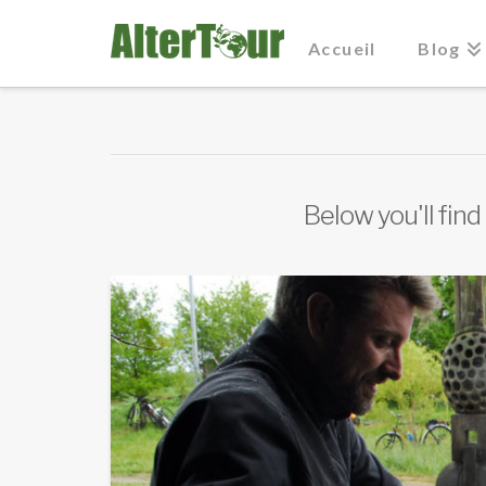
Accueil
Blog
Below you'll find