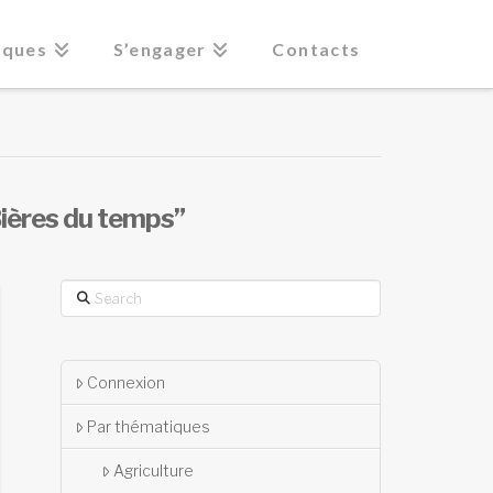
iques
S’engager
Contacts
ières du temps”
Search
Connexion
Par thématiques
Agriculture