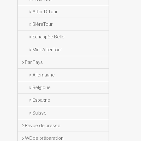
Alter-D-tour
BièreTour
Echappée Belle
Mini-AlterTour
Par Pays
Allemagne
Belgique
Espagne
Suisse
Revue de presse
WE de préparation