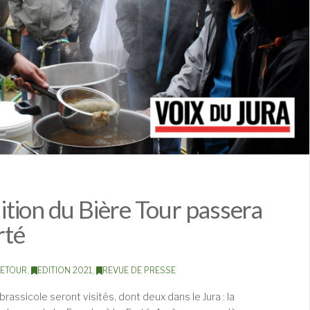
dition du Bière Tour passera
rté
RETOUR
,
EDITION 2021
,
REVUE DE PRESSE
 brassicole seront visités, dont deux dans le Jura : la