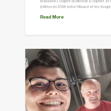
brasserie L’Origine du Monde à Orgelet, et 
édition en 2018 entre l’Alsace et les Vosg
Read More