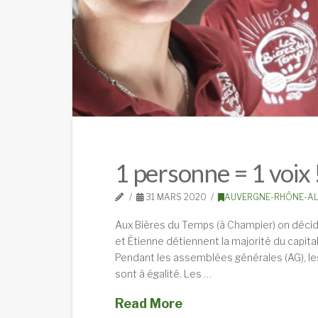
1 personne = 1 voix 
31 MARS 2020
AUVERGNE-RHÔNE-A
Aux Bières du Temps (à Champier) on décide 
et Étienne détiennent la majorité du capit
Pendant les assemblées générales (AG), l
sont à égalité. Les …
Read More