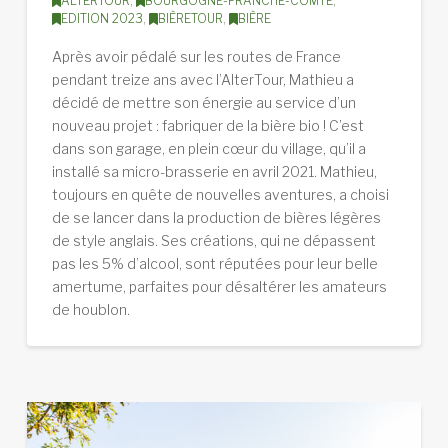
ALTERTOUR
,
BOURGOGNE-FRANCHE-COMTÉ
,
EDITION 2023
,
BIÈRETOUR
,
BIÈRE
Après avoir pédalé sur les routes de France
pendant treize ans avec l’AlterTour, Mathieu a
décidé de mettre son énergie au service d’un
nouveau projet : fabriquer de la bière bio ! C’est
dans son garage, en plein cœur du village, qu’il a
installé sa micro-brasserie en avril 2021. Mathieu,
toujours en quête de nouvelles aventures, a choisi
de se lancer dans la production de bières légères
de style anglais. Ses créations, qui ne dépassent
pas les 5% d’alcool, sont réputées pour leur belle
amertume, parfaites pour désaltérer les amateurs
de houblon.