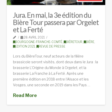
Jura. En mai, la 3e édition du
Bière Tour passera par Orgelet
et La Ferté
28 AVRIL 2021
BOURGOGNE-FRANCHE-COMTÉ
,
BIÈRETOUR
,
BIÈRE
,
EDITION 2021
,
REVUE DE PRESSE
Lors du BièreTour, neuf acteurs de la filière
brassicole seront visités, dont deux dans le Jura : la
brasserie L’Origine du Monde à Orgelet, et la
brasserie La Franche à La Ferté. Après une
première édition en 2018 entre l’Alsace et les
Vosges, une seconde en 2019 dans les Pays …
Read More