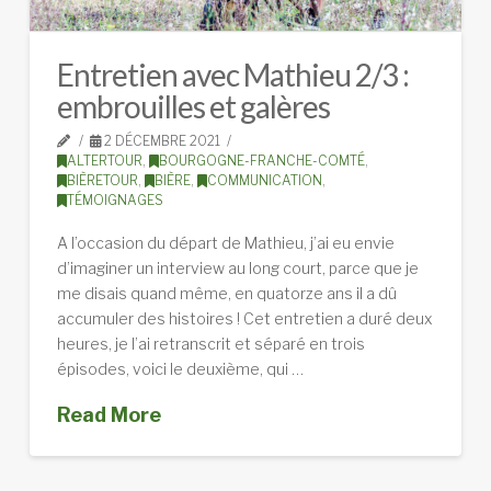
Entretien avec Mathieu 2/3 :
embrouilles et galères
2 DÉCEMBRE 2021
ALTERTOUR
,
BOURGOGNE-FRANCHE-COMTÉ
,
BIÈRETOUR
,
BIÈRE
,
COMMUNICATION
,
TÉMOIGNAGES
A l’occasion du départ de Mathieu, j’ai eu envie
d’imaginer un interview au long court, parce que je
me disais quand même, en quatorze ans il a dû
accumuler des histoires ! Cet entretien a duré deux
heures, je l’ai retranscrit et séparé en trois
épisodes, voici le deuxième, qui …
Read More