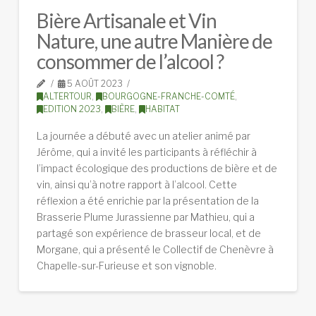
Bière Artisanale et Vin
Nature, une autre Manière de
consommer de l’alcool ?
5 AOÛT 2023
ALTERTOUR
,
BOURGOGNE-FRANCHE-COMTÉ
,
EDITION 2023
,
BIÈRE
,
HABITAT
La journée a débuté avec un atelier animé par
Jérôme, qui a invité les participants à réfléchir à
l’impact écologique des productions de bière et de
vin, ainsi qu’à notre rapport à l’alcool. Cette
réflexion a été enrichie par la présentation de la
Brasserie Plume Jurassienne par Mathieu, qui a
partagé son expérience de brasseur local, et de
Morgane, qui a présenté le Collectif de Chenèvre à
Chapelle-sur-Furieuse et son vignoble.