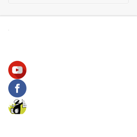
.
Suivez-nous !