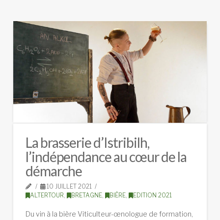
La brasserie d’Istribilh,
l’indépendance au cœur de la
démarche
10 JUILLET 2021
ALTERTOUR
,
BRETAGNE
,
BIÈRE
,
EDITION 2021
Du vin à la bière Viticulteur-œnologue de formation,