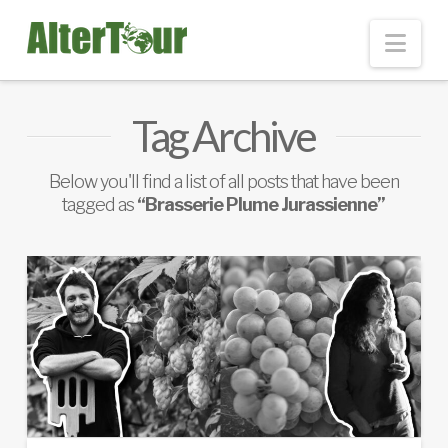
Nav
Tag Archive
Below you'll find a list of all posts that have been
tagged as
“Brasserie Plume Jurassienne”