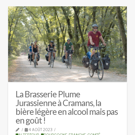
La Brasserie Plume
Jurassienne à Cramans, la
bière légère en alcool mais pas
en goût !
4 AOÛT 2023