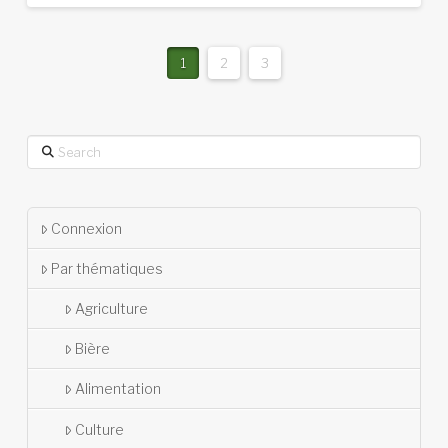
1
2
3
Search
Connexion
Par thématiques
Agriculture
Bière
Alimentation
Culture