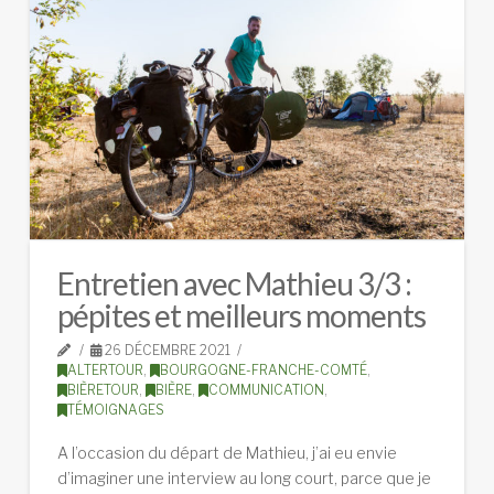
Entretien avec Mathieu 3/3 :
pépites et meilleurs moments
26 DÉCEMBRE 2021
ALTERTOUR
,
BOURGOGNE-FRANCHE-COMTÉ
,
BIÈRETOUR
,
BIÈRE
,
COMMUNICATION
,
TÉMOIGNAGES
A l’occasion du départ de Mathieu, j’ai eu envie
d’imaginer une interview au long court, parce que je