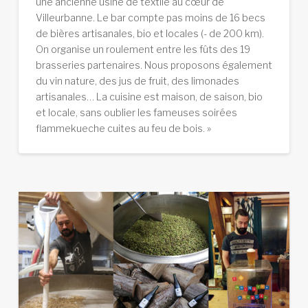
une ancienne usine de textile au cœur de
Villeurbanne. Le bar compte pas moins de 16 becs
de bières artisanales, bio et locales (- de 200 km).
On organise un roulement entre les fûts des 19
brasseries partenaires. Nous proposons également
du vin nature, des jus de fruit, des limonades
artisanales… La cuisine est maison, de saison, bio
et locale, sans oublier les fameuses soirées
flammekueche cuites au feu de bois. »