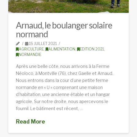
Arnaud, le boulanger solaire
normand
15 JUILLET 2021
AGRICULTURE
,
ALIMENTATION
,
EDITION 2021
,
NORMANDIE
Après une belle côte, nous arrivons à la Ferme
Néoloco, à Montville (76), chez Gaelle et Arnaud.
Nous entrons dans la cour d’une petite ferme
normande en « U » comprenant une maison
d’habitation, une ancienne étable et un hangar
agricole. Sur notre droite, nous apercevons le
fournil. Le bâtiment est récent, …
Read More