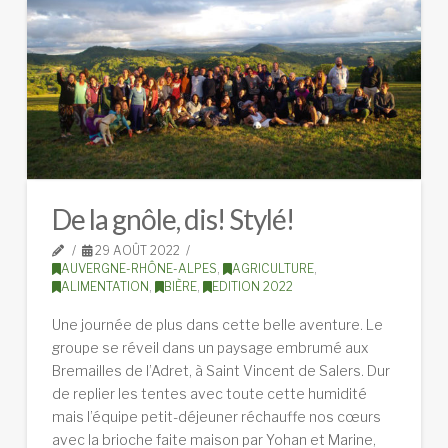
De la gnôle, dis! Stylé!
29 AOÛT 2022
AUVERGNE-RHÔNE-ALPES
,
AGRICULTURE
,
ALIMENTATION
,
BIÈRE
,
EDITION 2022
Une journée de plus dans cette belle aventure. Le
groupe se réveil dans un paysage embrumé aux
Bremailles de l’Adret, à Saint Vincent de Salers. Dur
de replier les tentes avec toute cette humidité
mais l’équipe petit-déjeuner réchauffe nos cœurs
avec la brioche faite maison par Yohan et Marine,