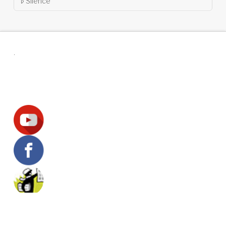
Silence
.
Suivez-nous !