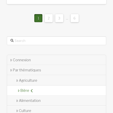
1
2
3
...
6
Search
Connexion
Par thématiques
Agriculture
Bière
Alimentation
Culture