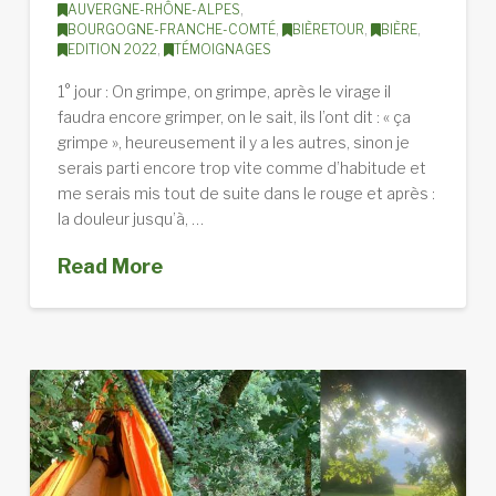
AUVERGNE-RHÔNE-ALPES
,
BOURGOGNE-FRANCHE-COMTÉ
,
BIÈRETOUR
,
BIÈRE
,
EDITION 2022
,
TÉMOIGNAGES
1° jour : On grimpe, on grimpe, après le virage il
faudra encore grimper, on le sait, ils l’ont dit : « ça
grimpe », heureusement il y a les autres, sinon je
serais parti encore trop vite comme d’habitude et
me serais mis tout de suite dans le rouge et après :
la douleur jusqu’à, …
Read More