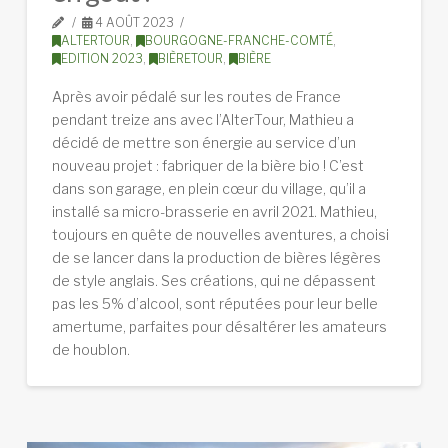
4 AOÛT 2023
ALTERTOUR
,
BOURGOGNE-FRANCHE-COMTÉ
,
EDITION 2023
,
BIÈRETOUR
,
BIÈRE
Après avoir pédalé sur les routes de France
pendant treize ans avec l’AlterTour, Mathieu a
décidé de mettre son énergie au service d’un
nouveau projet : fabriquer de la bière bio ! C’est
dans son garage, en plein cœur du village, qu’il a
installé sa micro-brasserie en avril 2021. Mathieu,
toujours en quête de nouvelles aventures, a choisi
de se lancer dans la production de bières légères
de style anglais. Ses créations, qui ne dépassent
pas les 5% d’alcool, sont réputées pour leur belle
amertume, parfaites pour désaltérer les amateurs
de houblon.