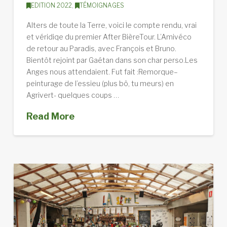
EDITION 2022
,
TÉMOIGNAGES
Alters de toute la Terre, voici le compte rendu, vrai
et véridiqe du premier After BièreTour. L’Amivéco
de retour au Paradis, avec François et Bruno.
Bientôt rejoint par Gaétan dans son char perso.Les
Anges nous attendaient. Fut fait :Remorque–
peinturage de l’essieu (plus bô, tu meurs) en
Agrivert- quelques coups …
Read More