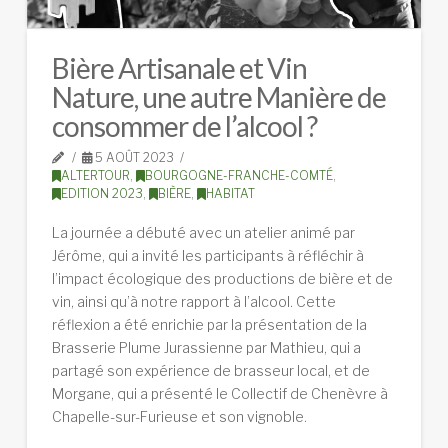
Bière Artisanale et Vin
Nature, une autre Manière de
consommer de l’alcool ?
5 AOÛT 2023
ALTERTOUR
,
BOURGOGNE-FRANCHE-COMTÉ
,
EDITION 2023
,
BIÈRE
,
HABITAT
La journée a débuté avec un atelier animé par
Jérôme, qui a invité les participants à réfléchir à
l’impact écologique des productions de bière et de
vin, ainsi qu’à notre rapport à l’alcool. Cette
réflexion a été enrichie par la présentation de la
Brasserie Plume Jurassienne par Mathieu, qui a
partagé son expérience de brasseur local, et de
Morgane, qui a présenté le Collectif de Chenèvre à
Chapelle-sur-Furieuse et son vignoble.